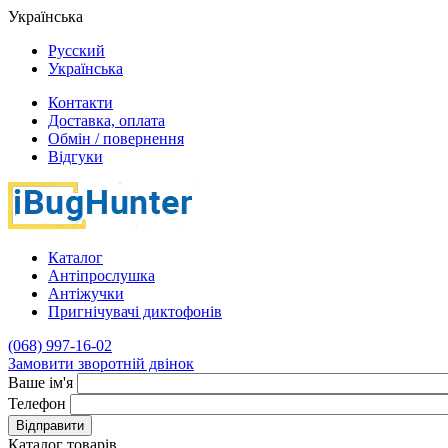
Українська
Русский
Українська
Контакти
Доставка, оплата
Обмін / повернення
Відгуки
Каталог
Антіпрослушка
Антіжучки
Пригнічувачі диктофонів
(068) 997-16-02
Замовити зворотній двінок
Ваше ім'я
Телефон
Відправити
Каталог товарів