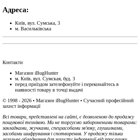
Адреса:
Київ, вул. Сумська, 3
м. Васильківська
Контакти
Магазин iBugHunter
м. Київ, вул. Сумская, буд. 3
перед приїздом зателефонуйте і переконайтесь в
наявності товару в точці выдачі
© 1998 - 2026 • Магазин iBugHunter • Сучасний професійний
захист інформації
Всі товари, представлені на сайті, є дозволеною до продажу
пошукової технікою. Ми не торгуємо забороненими товарами:
закладками, жучками, спецзасобами зв'язку, глушилками,
засобами шифрування і спотворення. У продажу тільки
легальне обладнання для захисту інформації від прослушки.