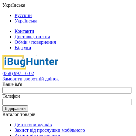
Українська
Русский
Українська
Контакти
Доставка, оплата
Обмін / повернення
Відгуки
(068) 997-16-02
Замовити зворотній двінок
Ваше ім'я
Телефон
Відправити
Каталог товарів
Детектори жучків
Захист від прослушки мобільного
Захист від прослушки