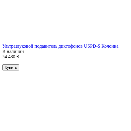
Ультразвуковой подавитель диктофонов USPD-S Колонка
В наличии
54 480
₴
Купить