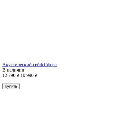
Акустический сейф Сфера
В наличии
12 790
₴
10 990
₴
Купить