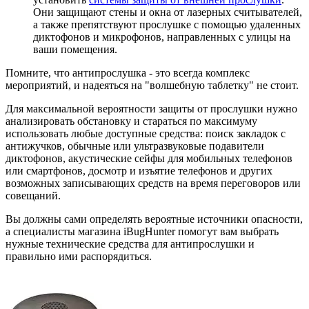
Они защищают стены и окна от лазерных считывателей,
а также препятствуют прослушке с помощью удаленных
диктофонов и микрофонов, направленных с улицы на
ваши помещения.
Помните, что антипрослушка - это всегда комплекс
мероприятий, и надеяться на "волшебную таблетку" не стоит.
Для максимальной вероятности защиты от прослушки нужно
анализировать обстановку и стараться по максимуму
использовать любые доступные средства: поиск закладок с
антижучков, обычные или ультразвуковые подавители
диктофонов, акустические сейфы для мобильных телефонов
или смартфонов, досмотр и изъятие телефонов и других
возможных записывающих средств на время переговоров или
совещаний.
Вы должны сами определять вероятные источники опасности,
а специалисты магазина iBugHunter помогут вам выбрать
нужные технические средства для антипрослушки и
правильно ими распорядиться.