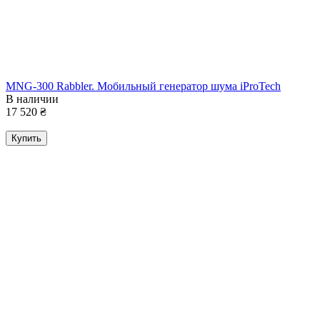
MNG-300 Rabbler. Мобильный генератор шума iProTech
В наличии
17 520
₴
Купить