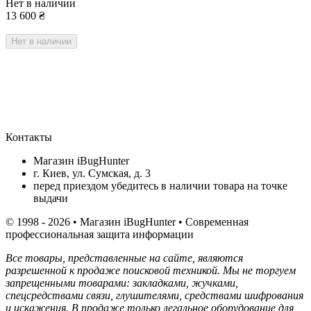
Нет в наличии
13 600
₴
Нет в наличии
Контакты
Магазин iBugHunter
г. Киев, ул. Сумская, д. 3
перед приездом убедитесь в наличии товара на точке
выдачи
© 1998 - 2026 • Магазин iBugHunter • Современная
профессиональная защита информации
Все товары, представленные на сайте, являются
разрешенной к продаже поисковой техникой. Мы не торгуем
запрещенными товарами: закладками, жучками,
спецсредствами связи, глушителями, средствами шифрования
и искажения. В продаже только легальное оборудование для