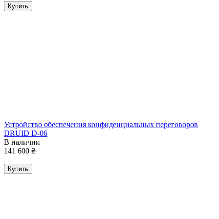
Купить
Устройство обеспечения конфиденциальных переговоров
DRUID D-06
В наличии
141 600
₴
Купить