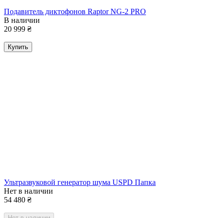
Подавитель диктофонов Raptor NG-2 PRO
В наличии
20 999
₴
Купить
Ультразвуковой генератор шума USPD Папка
Нет в наличии
54 480
₴
Нет в наличии