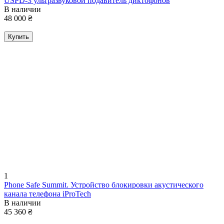
USPD-3 ультразвуковой подавитель диктофонов
В наличии
48 000
₴
Купить
1
Phone Safe Summit. Устройство блокировки акустического
канала телефона iProTech
В наличии
45 360
₴