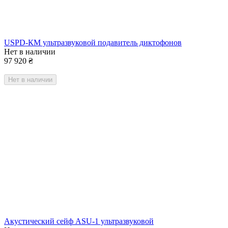
USPD-КМ ультразвуковой подавитель диктофонов
Нет в наличии
97 920
₴
Нет в наличии
Акустический сейф ASU-1 ультразвуковой