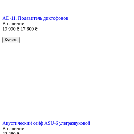
AD-11. Подавитель диктофонов
В наличии
19 990
₴
17 600
₴
Купить
Акустический сейф ASU-6 ультразвуковой
В наличии
32 880
₴