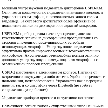
Мощный ультразвуковой подавитель диктофонов USPD-КМ.
Отличается возможностью подключения внешних колонок и
управления со смартфона, и возможностью записи голоса
владельца. За счет этого достигается более эффективное
подавление записи на диктофон или скрытый микрофон.
USPD-КМ прибор предназначен для предотвращения
качественной записи на диктофон или прослушивания со
стороны с помощью подслушивающих устройств
использующих микрофон. Ультразвуковое подавление
эффективно против широкополосных высококачественных
микрофонов. Акустическая речеподобная помеха отлично
дополняет ультразвуковую помеху, подавляя микрофоны с
ограниченной полосой пропускания.
USPD-2 изготовлен в алюминиевом корпусе. Питание от
встроенного аккумулятора либо от сети. Удобен в переноске и
пользовании, пожаробезопасен. Управляется как с передней
панели, так и со смартфона через Bluetooth (не требует
сопряжения с устройством).
Управление прибором простое и интуитивно понятное.
Возможность записи голоса - существенный плюс USPD-КМ.