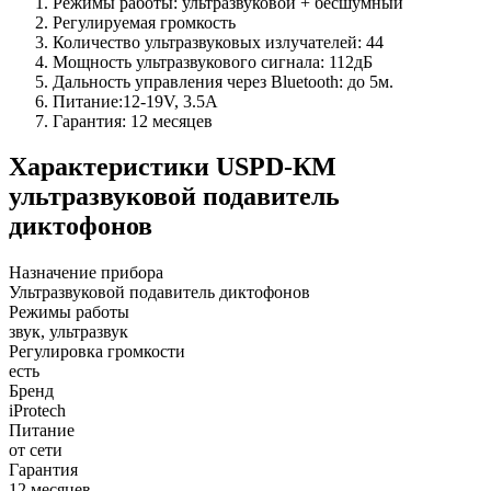
Режимы работы: ультразвуковой + бесшумный
Регулируемая громкость
Количество ультразвуковых излучателей: 44
Мощность ультразвукового сигнала: 112дБ
Дальность управления через Bluetooth: до 5м.
Питание:12-19V, 3.5A
Гарантия: 12 месяцев
Характеристики
USPD-КМ
ультразвуковой подавитель
диктофонов
Назначение прибора
Ультразвуковой подавитель диктофонов
Режимы работы
звук, ультразвук
Регулировка громкости
есть
Бренд
iProtech
Питание
от сети
Гарантия
12 месяцев