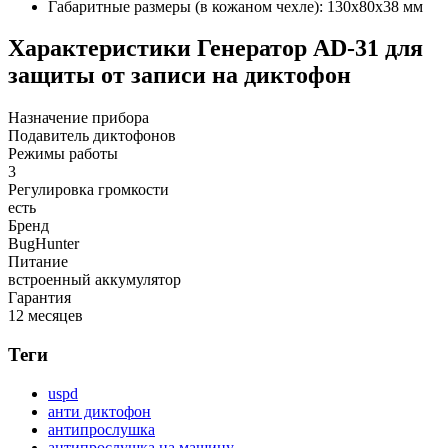
Габаритные размеры (в кожаном чехле): 130х80х38 мм
Характеристики
Генератор AD-31 для
защиты от записи на диктофон
Назначение прибора
Подавитель диктофонов
Режимы работы
3
Регулировка громкости
есть
Бренд
BugHunter
Питание
встроенный аккумулятор
Гарантия
12 месяцев
Теги
uspd
анти диктофон
антипрослушка
антипрослушка на машину