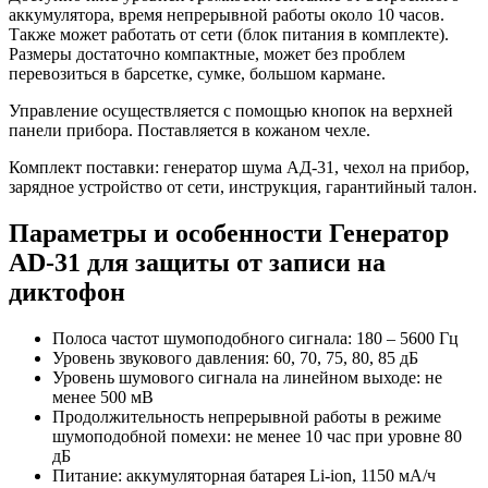
аккумулятора, время непрерывной работы около 10 часов.
Также может работать от сети (блок питания в комплекте).
Размеры достаточно компактные, может без проблем
перевозиться в барсетке, сумке, большом кармане.
Управление осуществляется с помощью кнопок на верхней
панели прибора. Поставляется в кожаном чехле.
Комплект поставки: генератор шума АД-31, чехол на прибор,
зарядное устройство от сети, инструкция, гарантийный талон.
Параметры и особенности
Генератор
AD-31 для защиты от записи на
диктофон
Полоса частот шумоподобного сигнала: 180 – 5600 Гц
Уровень звукового давления: 60, 70, 75, 80, 85 дБ
Уровень шумового сигнала на линейном выходе: не
менее 500 мВ
Продолжительность непрерывной работы в режиме
шумоподобной помехи: не менее 10 час при уровне 80
дБ
Питание: аккумуляторная батарея Li-ion, 1150 мА/ч