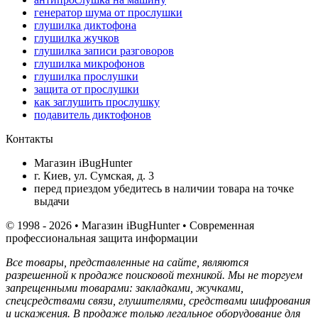
генератор шума от прослушки
глушилка диктофона
глушилка жучков
глушилка записи разговоров
глушилка микрофонов
глушилка прослушки
защита от прослушки
как заглушить прослушку
подавитель диктофонов
Контакты
Магазин iBugHunter
г. Киев, ул. Сумская, д. 3
перед приездом убедитесь в наличии товара на точке
выдачи
© 1998 - 2026 • Магазин iBugHunter • Современная
профессиональная защита информации
Все товары, представленные на сайте, являются
разрешенной к продаже поисковой техникой. Мы не торгуем
запрещенными товарами: закладками, жучками,
спецсредствами связи, глушителями, средствами шифрования
и искажения. В продаже только легальное оборудование для