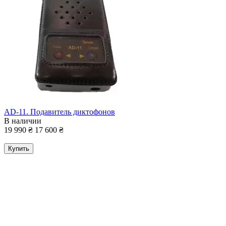
AD-11. Подавитель диктофонов
В наличии
19 990
₴
17 600
₴
Купить