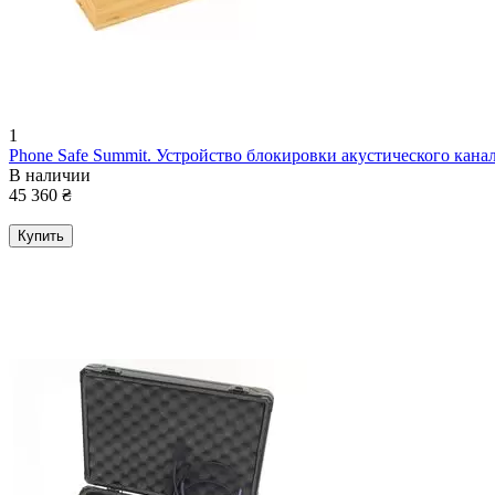
1
Phone Safe Summit. Устройство блокировки акустического канал
В наличии
45 360
₴
Купить