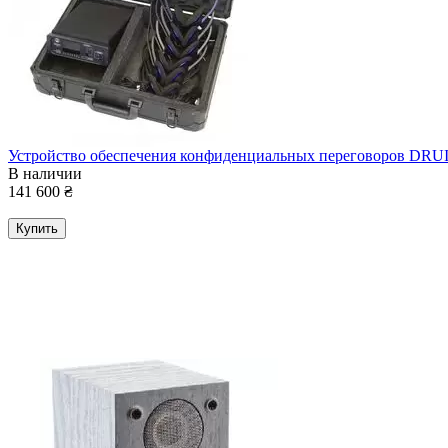
Устройство обеспечения конфиденциальных переговоров DRU
В наличии
141 600
₴
Купить