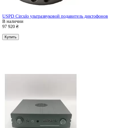
USPD Circulo ультразвуковой подавитель диктофонов
В наличии
97 920
₴
Купить