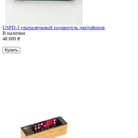
USPD-3 ультразвуковой подавитель диктофонов
В наличии
48 000
₴
Купить