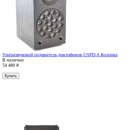
Ультразвуковой подавитель диктофонов USPD-S Колонка
В наличии
54 480
₴
Купить