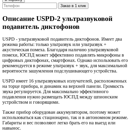
Заказ в 1 клик
Описание
USPD-2 ультразвуковой
подавитель диктофонов
USPD - ультразвуковой подавитель диктофонов. Имеет два
режима работы: только ультразвук или ультразвук +
акустическая помеха. Благодаря наличию ультразвуковой
помехи, ЮСПД может эффективно подавлять микрофоны в
цифровых диктофонах, смартфонах. Однако использовать его
рекомендуется в режиме ультразвук + звук, для максимальной
вероятности зашумления подслушивающего устройства.
USPD имеет 16 ультразвуковых излучателей, расположенных
на торце прибора, и динамик на верхней панели. Громкость
звука регулируется. Для максимально эффективного
подавления нужно размещать ЮСПД между шпионским
устройством и говорящими.
Также прибор оборудован аккумулятором, поэтому может
использоваться как стационарно, так и в автономном режиме.
Габариты и вес позволяют легко брать его на выезд или
навынос.