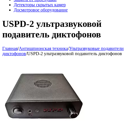
Детекторы скрытых камер
Досмотровое оборудование
USPD-2 ультразвуковой
подавитель диктофонов
Главная
/
Антишпионская техника
/
Ультразвуковые подавители
диктофонов
/
USPD-2 ультразвуковой подавитель диктофонов