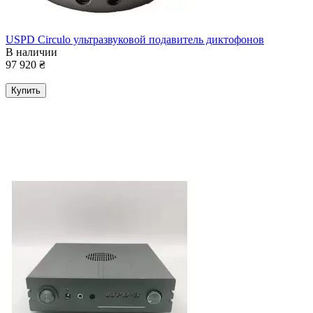
USPD Circulo ультразвуковой подавитель диктофонов
В наличии
97 920
₴
Купить