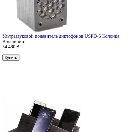
Ультразвуковой подавитель диктофонов USPD-S Колонка
В наличии
54 480
₴
Купить