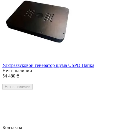
Ультразвуковой генератор шума USPD Папка
Нет в наличии
54 480
₴
Нет в наличии
Контакты