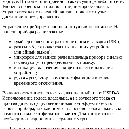
корпусе. Питание от встроенного аккумулятора либо от сети.
Удобен в переноске и пользовании, пожаробезопасен.
Управляется как с передней панели, а так же с пульта
дистанционного управления.
Управление прибором простое и интуитивно понятное. На
панели прибора расположены:
тумблер включения, разъем питания и зарядки (19В.);
разъем 3.5 для подключения внешних устройств
(линейный выход);
микрофон для записи речи владельца прибора с целью
последующего преобразования в помеху;
индикация включения в виде подсветки названия
устройства;
ручка - регулятор громкости с функцией кнопки
временного отключения.
Возможность записи голоса - существенный плюс USPD-3.
Использование голоса владельца, а не звукового трека от
производителя, существенно повышает эффективность
работы прибора, так как помеха на основе голоса владельца
намного сложнее отфильтровывается. Для записи голоса
необходимо предпринять следующие меры:
нажать на регулятор громкости и удерживать несколько