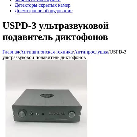
Детекторы скрытых камер
Досмотровое оборудование
USPD-3 ультразвуковой
подавитель диктофонов
Главная
/
Антишпионская техника
/
Антипрослушка
/
USPD-3
ультразвуковой подавитель диктофонов