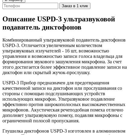
Заказ в 1 клик
Описание
USPD-3 ультразвуковой
подавитель диктофонов
Комбинированный ультразвуковой подавитель диктофонов
USPD-3. Отличается увеличенным количеством
ультразвуковых излучателей - 16 шт, возможностью
управления и возможностью записи голоса владельца для
формирования звукового зашумления микрофона. За счет
этого достигается более эффективное подавление записи на
диктофон или скрытый жучок-прослушку.
USPD-3 Прибор предназначен для предотвращения
качественной записи на диктофон или прослушивания со
стороны с помощью подслушивающих устройств
использующих микрофон. Ультразвуковое подавление
эффективно против широкополосных высококачественных
микрофонов. Акустическая речеподобная помеха отлично
дополняет ультразвуковую помеху, подавляя микрофоны с
ограниченной полосой пропускания.
Глушилка диктофонов USPD-3 изготовлен в алюминиевом