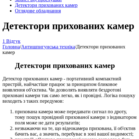
Детектори прихованих камер
Оглядове обладнання
Детектори прихованих камер
1 Відгук
Головна
/
Антишпигунська техніка
/
Детектори прихованих
камер
Детектори прихованих камер
Детектор прихованих камер - портативний компактний
пристрій, найчастіше працює за принципом бликовое
виявлення об'єктива. Чи дозволять виявляти бездротові
приховані камери так само легко, як і провідні. Логіка пошуку
виходить з таких передумов:
прихована камера може передавати сигнал по дроту,
тому пошук провідний прихованої камери з індикатором
поля може не дати результатів;
незважаючи на те, що відеокамера прихована, її об'єктив
бачить вас, а значить, перебуває в зоні вашої видимості;