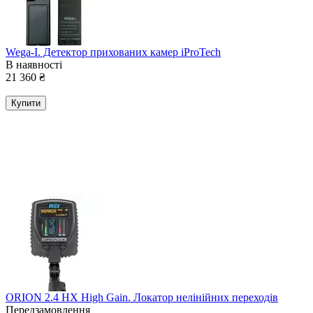
Wega-I. Детектор прихованих камер iProTech
В наявності
21 360
₴
Купити
ORION 2.4 HX High Gain. Локатор нелінійних переходів
Передзамовлення