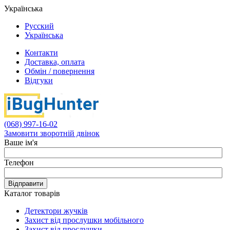
Українська
Русский
Українська
Контакти
Доставка, оплата
Обмін / повернення
Відгуки
(068) 997-16-02
Замовити зворотній двінок
Ваше ім'я
Телефон
Відправити
Каталог товарів
Детектори жучків
Захист від прослушки мобільного
Захист від прослушки