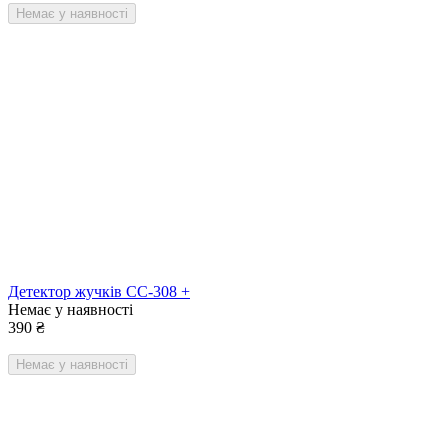
Немає у наявності
Детектор жучків CC-308 +
Немає у наявності
390
₴
Немає у наявності