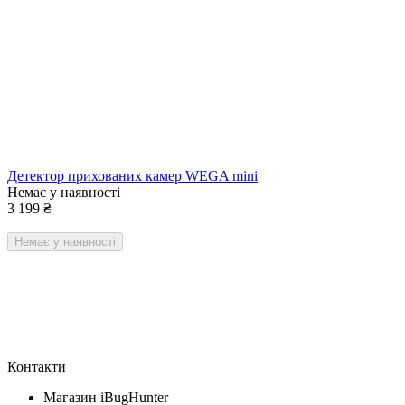
Детектор прихованих камер WEGA mini
Немає у наявності
3 199
₴
Немає у наявності
Контакти
Магазин iBugHunter