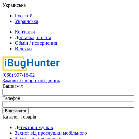
Українська
Русский
Українська
Контакти
Доставка, оплата
Обмін / повернення
Відгуки
(068) 997-16-02
Замовити зворотній двінок
Ваше ім'я
Телефон
Відправити
Каталог товарів
Детектори жучків
Захист від прослушки мобільного
Захист від прослушки