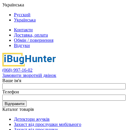
Українська
Русский
Українська
Контакти
Доставка, оплата
Обмін / повернення
Відгуки
(068) 997-16-02
Замовити зворотній двінок
Ваше ім'я
Телефон
Відправити
Каталог товарів
Детектори жучків
Захист від прослушки мобільного
Захист від прослушки