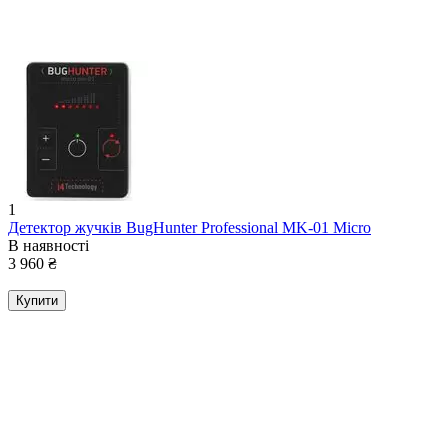
1
Детектор жучків BugHunter Professional MK-01 Micro
В наявності
3 960
₴
Купити