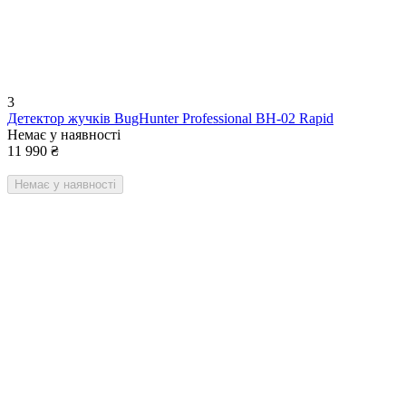
3
Детектор жучків BugHunter Professional BH-02 Rapid
Немає у наявності
11 990
₴
Немає у наявності