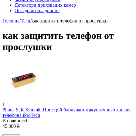
Детектори прихованих камер
Оглядове обладнання
Головна
/
Теги
/
как защитить телефон от прослушки
как защитить телефон от
прослушки
1
Phone Safe Summit. Пристрій блокування акустичного каналу
телефона iProTech
В наявності
45 360
₴