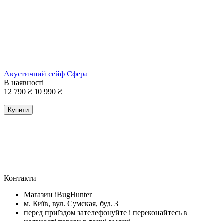
Акустичний сейф Сфера
В наявності
12 790
₴
10 990
₴
Купити
Контакти
Магазин iBugHunter
м. Київ, вул. Сумская, буд. 3
перед приїздом зателефонуйте і переконайтесь в