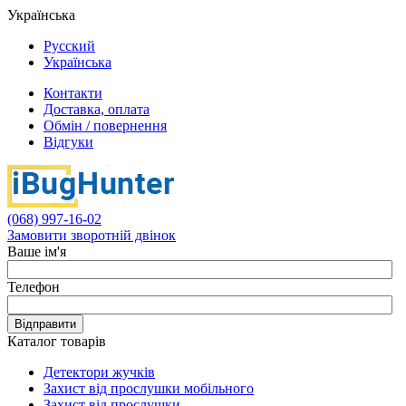
Українська
Русский
Українська
Контакти
Доставка, оплата
Обмін / повернення
Відгуки
(068) 997-16-02
Замовити зворотній двінок
Ваше ім'я
Телефон
Відправити
Каталог товарів
Детектори жучків
Захист від прослушки мобільного
Захист від прослушки