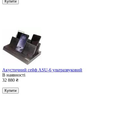
Купити
Акустичний сейф ASU-6 ультразвуковий
В наявності
32 880
₴
Купити