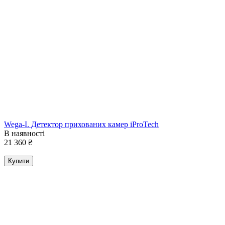
Wega-I. Детектор прихованих камер iProTech
В наявності
21 360
₴
Купити