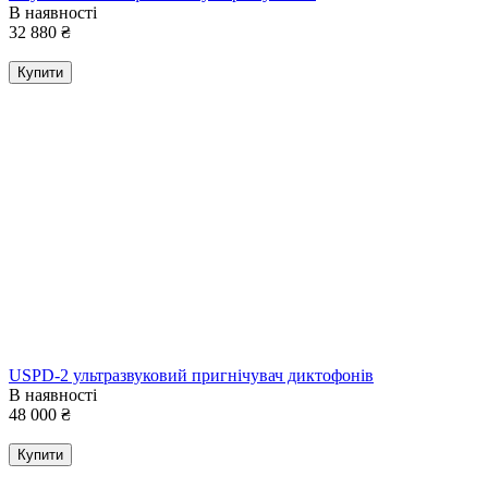
В наявності
32 880
₴
Купити
USPD-2 ультразвуковий пригнічувач диктофонів
В наявності
48 000
₴
Купити