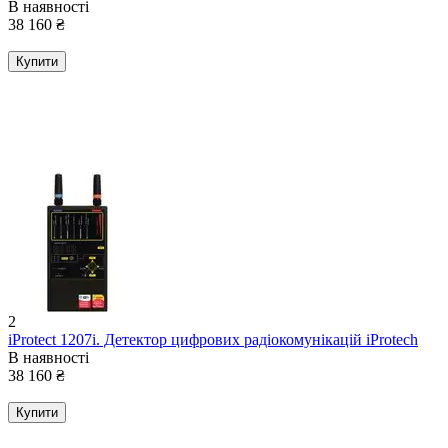
В наявності
38 160
₴
Купити
2
iProtect 1207i. Детектор цифрових радіокомунікацій iProtech
В наявності
38 160
₴
Купити