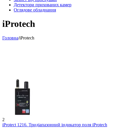
Детектори прихованих камер
Оглядове обладнання
iProtech
Головна
/
iProtech
2
iProtect 1216. Тридіапазонний індикатор поля iProtech