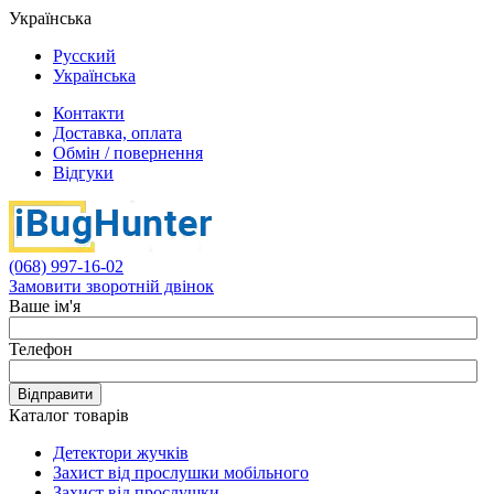
Українська
Русский
Українська
Контакти
Доставка, оплата
Обмін / повернення
Відгуки
(068) 997-16-02
Замовити зворотній двінок
Ваше ім'я
Телефон
Відправити
Каталог товарів
Детектори жучків
Захист від прослушки мобільного
Захист від прослушки