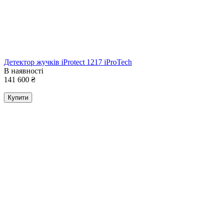
Детектор жучків iProtect 1217 iProTech
В наявності
141 600
₴
Купити