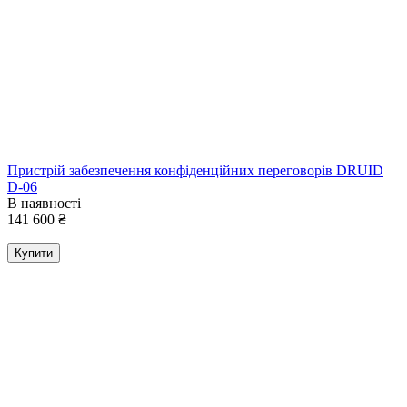
Пристрій забезпечення конфіденційних переговорів DRUID
D-06
В наявності
141 600
₴
Купити