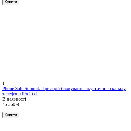
Купити
1
Phone Safe Summit. Пристрій блокування акустичного каналу
телефона iProTech
В наявності
45 360
₴
Купити