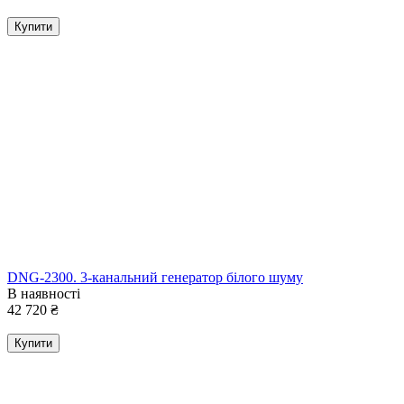
Купити
DNG-2300. 3-канальний генератор білого шуму
В наявності
42 720
₴
Купити