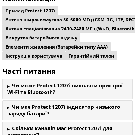
Прилад Protect 1207i
Антена широкосмугова 50-6000 МГц (GSM, 3G, LTE, DEC
Антена спеціалізована 2400-2480 МГц (Wi-Fi, Bluetooth
Викрутка батарейного відсіку
Елементи живлення (батарейки типу AAA)
Інструкція користувача
Гарантійний талон
Часті питання
Чи може Protect 1207i виявляти пристрої
Wi-Fi та Bluetooth?
Чи має Protect 1207i індикатор низького
заряду батареї?
Скільки каналів має Protect 1207i для
виявлення?