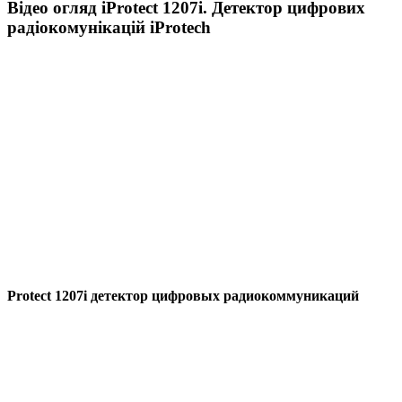
Відео огляд
iProtect 1207i. Детектор цифрових
радіокомунікацій iProtech
Protect 1207i детектор цифровых радиокоммуникаций