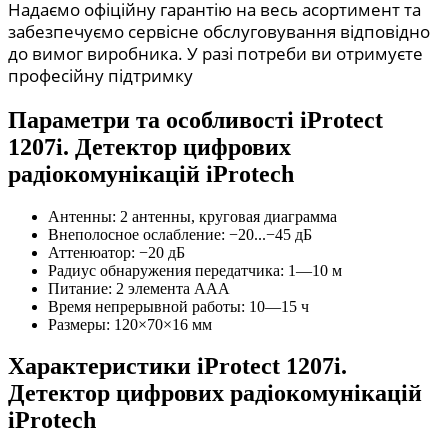
Надаємо офіційну гарантію на весь асортимент та
забезпечуємо сервісне обслуговування відповідно
до вимог виробника. У разі потреби ви отримуєте
професійну підтримку
Параметри та особливості
iProtect
1207i. Детектор цифрових
радіокомунікацій iProtech
Антенны: 2 антенны, круговая диаграмма
Внеполосное ослабление: −20...−45 дБ
Аттенюатор: −20 дБ
Радиус обнаружения передатчика: 1—10 м
Питание: 2 элемента AAA
Время непрерывной работы: 10—15 ч
Размеры: 120×70×16 мм
Характеристики
iProtect 1207i.
Детектор цифрових радіокомунікацій
iProtech