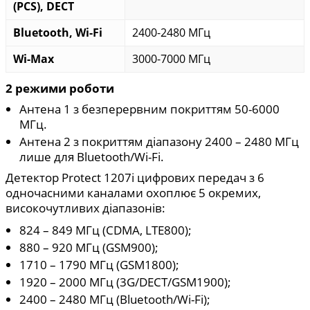
(PCS), DECT
Bluetooth, Wi-Fi
2400-2480 МГц
Wi-Max
3000-7000 МГц
2 режими роботи
Антена 1 з безперервним покриттям 50-6000
МГц.
Антена 2 з покриттям діапазону 2400 – 2480 МГц
лише для Bluetooth/Wi-Fi.
Детектор Protect 1207i цифрових передач з 6
одночасними каналами охоплює 5 окремих,
високочутливих діапазонів:
824 – 849 МГц (CDMA, LTE800);
880 – 920 МГц (GSM900);
1710 – 1790 МГц (GSM1800);
1920 – 2000 МГц (3G/DECT/GSM1900);
2400 – 2480 МГц (Bluetooth/Wi-Fi);