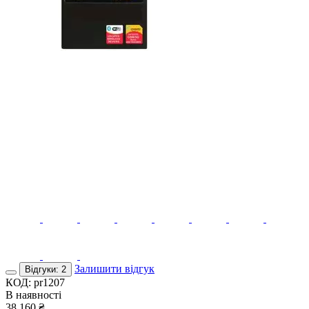
Залишити відгук
Відгуки: 2
КОД:
pr1207
В наявності
38 160
₴