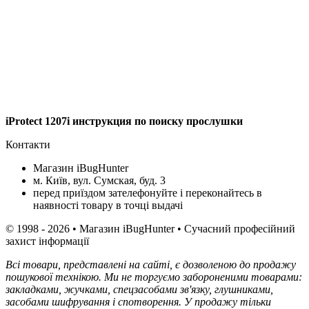
iProtect 1207i инструкция по поиску прослушки
Контакти
Магазин iBugHunter
м. Київ, вул. Сумская, буд. 3
перед приїздом зателефонуйте і переконайтесь в
наявності товару в точці выдачі
© 1998 - 2026 • Магазин iBugHunter • Сучасний професійний
захист інформації
Всі товари, представлені на сайті, є дозволеною до продажу
пошукової технікою. Ми не торгуємо забороненими товарами:
закладками, жучками, спецзасобами зв'язку, глушниками,
засобами шифрування і спотворення. У продажу тільки