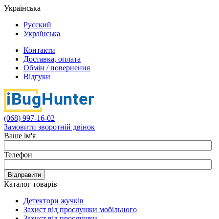
Українська
Русский
Українська
Контакти
Доставка, оплата
Обмін / повернення
Відгуки
(068) 997-16-02
Замовити зворотній двінок
Ваше ім'я
Телефон
Відправити
Каталог товарів
Детектори жучків
Захист від прослушки мобільного
Захист від прослушки