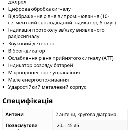
джерел
Цифрова обробка сигналу
Відображення рівня випромінювання (10-
сегментний світлодіодний індикатор, 6 смуг)
Індикація протоколу зв’язку виявленого
радіосигналу
Звуковий детектор
Віброіндикатор
Ослаблення рівня прийнятого сигналу (АТТ)
Індикатор розряду батарей
Мікропроцесорне управління
Мале енергоспоживання
Ударостійкий металевий корпус
Специфікація
Антени
2 антени, кругова діаграма
Позасмугове
-20…-45 дБ