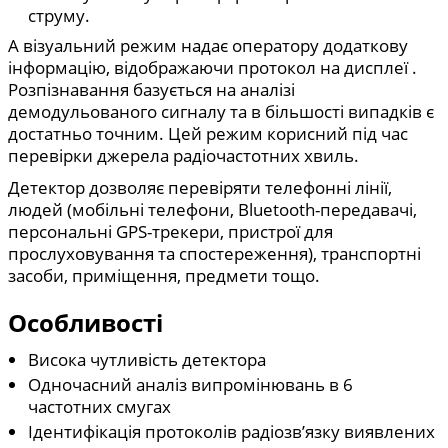
струму.
А візуальний режим надає оператору додаткову
інформацію, відображаючи протокол на дисплеї .
Розпізнавання базується на аналізі
демодульованого сигналу та в більшості випадків є
достатньо точним. Цей режим корисний під час
перевірки джерела радіочастотних хвиль.
Детектор дозволяє перевіряти телефонні лінії,
людей (мобільні телефони, Bluetooth-передавачі,
персональні GPS-трекери, пристрої для
прослуховування та спостереження), транспортні
засоби, приміщення, предмети тощо.
Особливості
Висока чутливість детектора
Одночасний аналіз випромінювань в 6
частотних смугах
Ідентифікація протоколів радіозв’язку виявлених