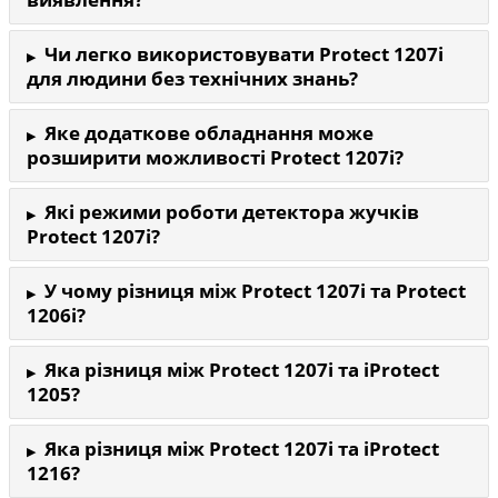
Чи легко використовувати Protect 1207i
для людини без технічних знань?
Яке додаткове обладнання може
розширити можливості Protect 1207i?
Які режими роботи детектора жучків
Protect 1207i?
У чому різниця між Protect 1207i та Protect
1206i?
Яка різниця між Protect 1207i та iProtect
1205?
Яка різниця між Protect 1207i та iProtect
1216?