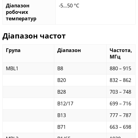
Діапазон
-5…50 °C
робочих
температур
Діапазон частот
Група
Діапазон
Частота,
МГц
MBL1
B8
880 – 915
B20
832 – 862
B28
703 – 748
B12/17
699 – 716
B13
777 – 787
B71
663 – 698