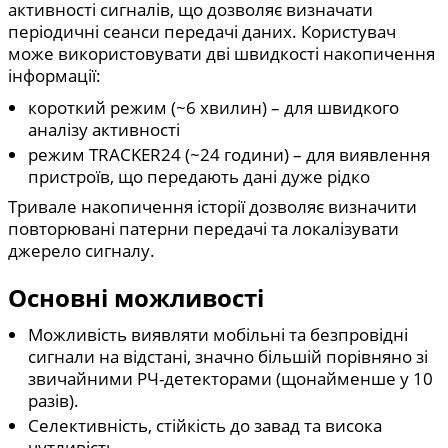
активності сигналів, що дозволяє визначати
періодичні сеанси передачі даних. Користувач
може використовувати дві швидкості накопичення
інформації:
короткий режим (~6 хвилин) – для швидкого
аналізу активності
режим TRACKER24 (~24 години) – для виявлення
пристроїв, що передають дані дуже рідко
Тривале накопичення історії дозволяє визначити
повторювані патерни передачі та локалізувати
джерело сигналу.
Основні можливості
Можливість виявляти мобільні та безпровідні
сигнали на відстані, значно більшій порівняно зі
звичайними РЧ-детекторами (щонайменше у 10
разів).
Селективність, стійкість до завад та висока
чутливість.