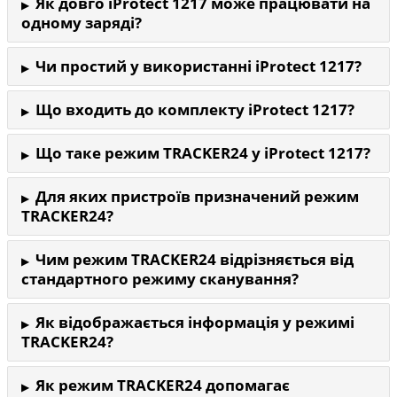
Як довго iProtect 1217 може працювати на
одному заряді?
Чи простий у використанні iProtect 1217?
Що входить до комплекту iProtect 1217?
Що таке режим TRACKER24 у iProtect 1217?
Для яких пристроїв призначений режим
TRACKER24?
Чим режим TRACKER24 відрізняється від
стандартного режиму сканування?
Як відображається інформація у режимі
TRACKER24?
Як режим TRACKER24 допомагає