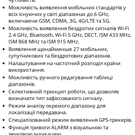
Можливість виявлення мобільних стандартів у
всіх існуючих у світі діапазонах до 6 GHz,
включаючи GSM, CDMA, 3G, 4G/LTE та 5G.
Можливість виявлення бездротих сигналів Wi-Fi
2.4 GHz, Bluetooth, Wi-Fi 5 GHz, DECT, ISM 433 MHz,
ISM 868 MHz та ISM 915 MHz.
Виявлення щонайменше 27 мобільних,
супутникових та бездротових діапазонів.
Налаштування на частотний розподіл країни
використання.
Можливість ручного редагування таблиці
діапазонів.
Селективний принцип роботи, що дозволяє
визначати тип зафіксованого сигналу.
Режим аналізу окремого діапазону для
локалізації передавача.
Спеціалізований режим виявлення GPS-трекерів.
Функція тривоги ALARM з візуальною та
звуковою індикацією.