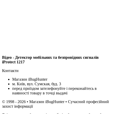
Відео - Детектор мобільних та безпровідних сигналів
iProtect 1217
Контакти
Магазин iBugHunter
м. Київ, вул. Сумская, буд. 3
перед приїздом зателефонуйте і переконайтесь в
наявності товару в точці выдачі
© 1998 - 2026 • Магазин iBugHunter • Сучасний професійний
захист інформації