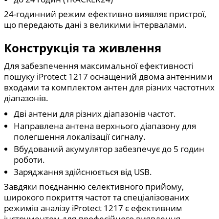
24-годинний режим ефективно виявляє пристрої,
що передають дані з великими інтервалами.
Конструкція та живлення
Для забезпечення максимальної ефективності
пошуку iProtect 1217 оснащений двома антенними
входами та комплектом антен для різних частотних
діапазонів.
Дві антени для різних діапазонів частот.
Направлена антена верхнього діапазону для
полегшення локалізації сигналу.
Вбудований акумулятор забезпечує до 5 годин
роботи.
Заряджання здійснюється від USB.
Завдяки поєднанню селективного прийому,
широкого покриття частот та спеціалізованих
режимів аналізу iProtect 1217 є ефективним
інструментом для професійного виявлення