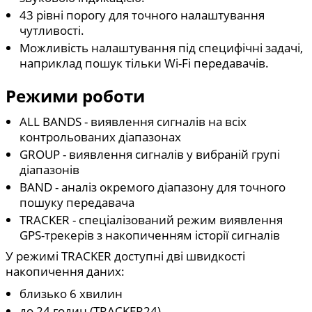
43 рівні порогу для точного налаштування
чутливості.
Можливість налаштування під специфічні задачі,
наприклад пошук тільки Wi-Fi передавачів.
Режими роботи
ALL BANDS - виявлення сигналів на всіх
контрольованих діапазонах
GROUP - виявлення сигналів у вибраній групі
діапазонів
BAND - аналіз окремого діапазону для точного
пошуку передавача
TRACKER - спеціалізований режим виявлення
GPS-трекерів з накопиченням історії сигналів
У режимі TRACKER доступні дві швидкості
накопичення даних:
близько 6 хвилин
до 24 годин (TRACKER24)