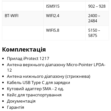
ISM915
902 – 928
BT-WIFI
WIFI2.4
2400 –
2484
WIFI5.8
5150 –
5875
Комплектація
Прилад iProtect 1217
Антена верхнього діапазону Micro-Pointer LPDA-
12
Антена нижнього діапазону (стрижнева)
Кабель USB Type C для зарядки
Кутовий адаптер SMA - 2 од.
Кейс для транспортування
Документація
Гарантія