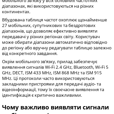
мобільного зв’язку у всіх основних частотних
діапазонах, які використовуються на різних
континентах.
Вбудована таблиця частот охоплює щонайменше
27 мобільних, супутникових та бездротових
діапазонів, що дозволяє ефективно виявляти
передавачі у різних регіонах світу. Користувач
може обирати діапазони автоматично відповідно
до регіону або вручну редагувати таблицю залежно
від конкретного завдання.
Окрім мобільного зв’язку, прилад забезпечує
виявлення сигналів Wi-Fi 2.4 GHz, Bluetooth, Wi-Fi 5
GHz, DECT, ISM 433 MHz, ISM 868 MHz та ISM 915
MHz. Ці протоколи часто використовуються
закладними пристроями для передачі аудіо- та
відеоінформації, тому їх своєчасне виявлення та
ідентифікація є критично важливими.
Чому важливо виявляти сигнали