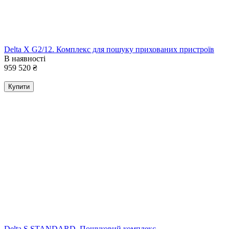
Delta X G2/12. Комплекс для пошуку прихованих пристроїв
В наявності
959 520
₴
Купити
Delta S STANDARD. Пошуковий комплекс