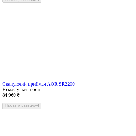
Скануючий приймач AOR SR2200
Немає у наявності
84 960
₴
Немає у наявності