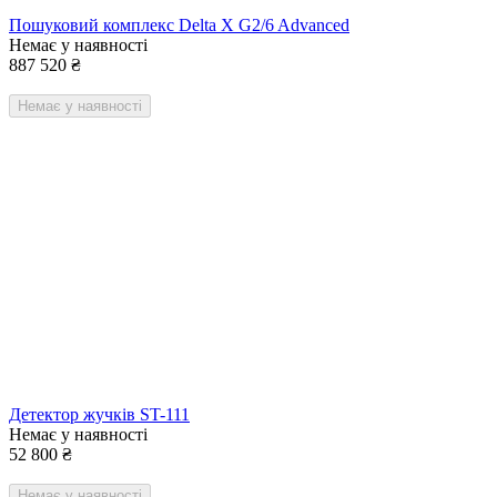
Пошуковий комплекс Delta X G2/6 Advanced
Немає у наявності
887 520
₴
Немає у наявності
Детектор жучків ST-111
Немає у наявності
52 800
₴
Немає у наявності