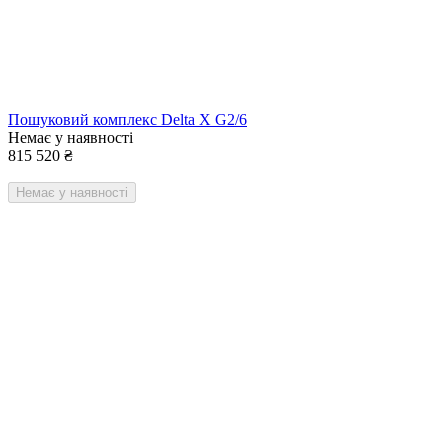
Пошуковий комплекс Delta X G2/6
Немає у наявності
815 520
₴
Немає у наявності