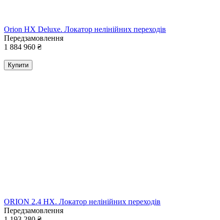
Orion HX Deluxe. Локатор нелінійних переходів
Передзамовлення
1 884 960
₴
Купити
ORION 2.4 HX. Локатор нелінійних переходів
Передзамовлення
1 193 280
₴