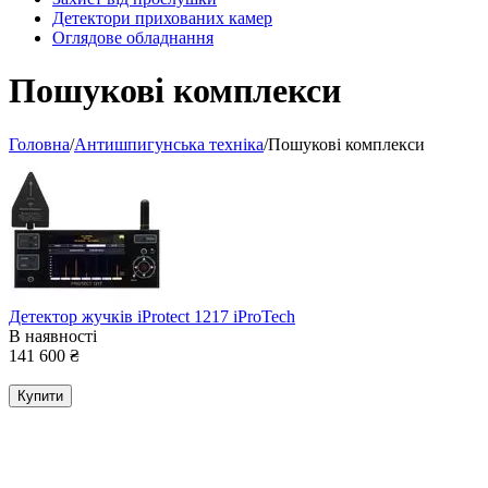
Детектори прихованих камер
Оглядове обладнання
Пошукові комплекси
Головна
/
Антишпигунська техніка
/
Пошукові комплекси
Детектор жучків iProtect 1217 iProTech
В наявності
141 600
₴
Купити