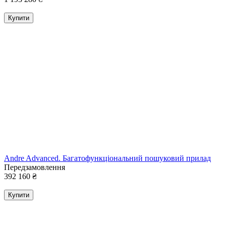
Купити
Andre Advanced. Багатофункціональний пошуковий прилад
Передзамовлення
392 160
₴
Купити