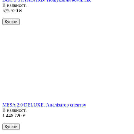
В наявності
575 520
₴
Купити
MESA 2.0 DELUXE. Аналізатор спектру
В наявності
1 446 720
₴
Купити