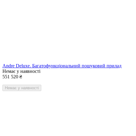
Аndre Deluxe. Багатофункціональний пошуковий прилад
Немає у наявності
551 520
₴
Немає у наявності