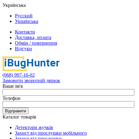
Українська
Русский
Українська
Контакти
Доставка, оплата
Обмін / повернення
Відгуки
(068) 997-16-02
Замовити зворотній двінок
Ваше ім'я
Телефон
Відправити
Каталог товарів
Детектори жучків
Захист від прослушки мобільного
Захист від прослушки