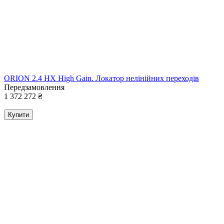
ORION 2.4 HX High Gain. Локатор нелінійних переходів
Передзамовлення
1 372 272
₴
Купити