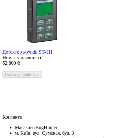
Детектор жучків ST-111
Немає у наявності
52 800
₴
Немає у наявності
Контакти
Магазин iBugHunter
м. Київ, вул. Сумская, буд. 3