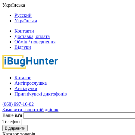
Українська
Русский
Українська
Контакти
Доставка, оплата
Обмін / повернення
Відгуки
Каталог
Антіпрослушка
Антіжучки
Пригнічувачі диктофонів
(068) 997-16-02
Замовити зворотній двінок
Ваше ім'я
Телефон
Відправити
Каталог товарів