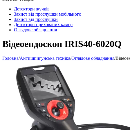
Детектори жучків
Захист від прослушки мобільного
Захист від прослушки
Детектори прихованих камер
Оглядове обладнання
Відеоендоскоп IRIS40-6020Q
Головна
/
Антишпигунська техніка
/
Оглядове обладнання
/
Відеое