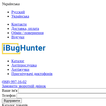
Українська
Русский
Українська
Контакти
Доставка, оплата
Обмін / повернення
Відгуки
Каталог
Антіпрослушка
Антіжучки
Пригнічувачі диктофонів
(068) 997-16-02
Замовити зворотній двінок
Ваше ім'я
Телефон
Відправити
Каталог товарів