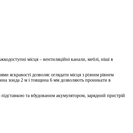
жкодоступні місця – вентиляційні канали, меблі, ніші в
ями яскравості дозволяє оглядати місця з різним рівнем
жина зонда 2 м і товщина 6 мм дозволяють проникати в
з підставкою та вбудованим акумулятором, зарядний пристрій