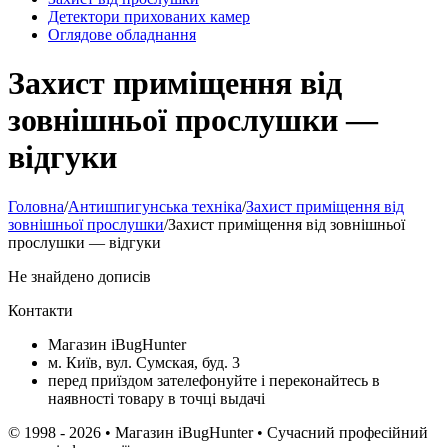
Детектори прихованих камер
Оглядове обладнання
Захист приміщення від
зовнішньої прослушки —
відгуки
Головна
/
Антишпигунська техніка
/
Захист приміщення від
зовнішньої прослушки
/
Захист приміщення від зовнішньої
прослушки — відгуки
Не знайдено дописів
Контакти
Магазин iBugHunter
м. Київ, вул. Сумская, буд. 3
перед приїздом зателефонуйте і переконайтесь в
наявності товару в точці выдачі
© 1998 - 2026 • Магазин iBugHunter • Сучасний професійний