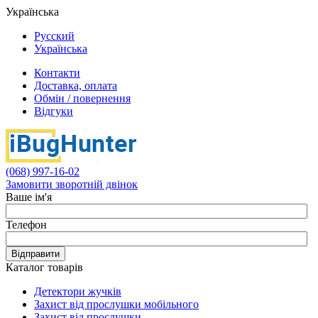
Українська
Русский
Українська
Контакти
Доставка, оплата
Обмін / повернення
Відгуки
(068) 997-16-02
Замовити зворотній двінок
Ваше ім'я
Телефон
Відправити
Каталог товарів
Детектори жучків
Захист від прослушки мобільного
Захист від прослушки