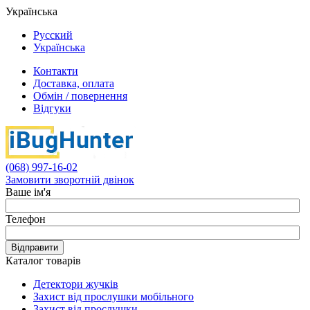
Українська
Русский
Українська
Контакти
Доставка, оплата
Обмін / повернення
Відгуки
(068) 997-16-02
Замовити зворотній двінок
Ваше ім'я
Телефон
Відправити
Каталог товарів
Детектори жучків
Захист від прослушки мобільного
Захист від прослушки