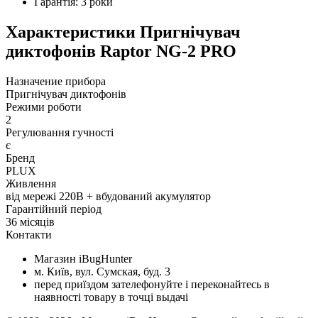
Гарантія: 3 роки
Характеристики
Пригнічувач
диктофонів Raptor NG-2 PRO
Назначение прибора
Пригнічувач диктофонів
Режими роботи
2
Регулювання гучності
є
Бренд
PLUX
Живлення
від мережі 220В + вбудований акумулятор
Гарантійний період
36 місяців
Контакти
Магазин iBugHunter
м. Київ, вул. Сумская, буд. 3
перед приїздом зателефонуйте і переконайтесь в
наявності товару в точці выдачі