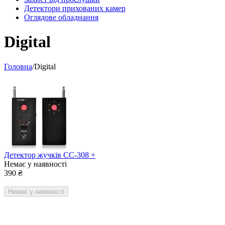
Детектори прихованих камер
Оглядове обладнання
Digital
Головна
/
Digital
Детектор жучків CC-308 +
Немає у наявності
390
₴
Немає у наявності