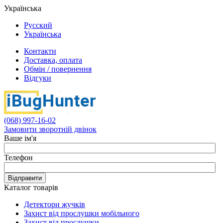
Українська
Русский
Українська
Контакти
Доставка, оплата
Обмін / повернення
Відгуки
(068) 997-16-02
Замовити зворотній двінок
Ваше ім'я
Телефон
Відправити
Каталог товарів
Детектори жучків
Захист від прослушки мобільного
Захист від прослушки