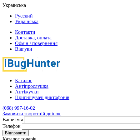
Українська
Русский
Українська
Контакти
Доставка, оплата
Обмін / повернення
Відгуки
Каталог
Антіпрослушка
Антіжучки
Пригнічувачі диктофонів
(068) 997-16-02
Замовити зворотній двінок
Ваше ім'я
Телефон
Відправити
Каталог товарів