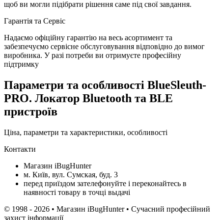
щоб ви могли підібрати рішення саме під свої завдання.
Гарантія та Сервіс
Надаємо офіційну гарантію на весь асортимент та
забезпечуємо сервісне обслуговування відповідно до вимог
виробника. У разі потреби ви отримуєте професійну
підтримку
Параметри та особливості
BlueSleuth-
PRO. Локатор Bluetooth та BLE
пристроїв
Ціна, параметри та характеристики, особливості
Контакти
Магазин iBugHunter
м. Київ, вул. Сумская, буд. 3
перед приїздом зателефонуйте і переконайтесь в
наявності товару в точці выдачі
© 1998 - 2026 • Магазин iBugHunter • Сучасний професійний
захист інформації