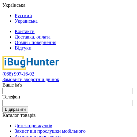
Українська
Русский
Українська
Контакти
Доставка, оплата
Обмін / повернення
Відгуки
(068) 997-16-02
Замовити зворотній двінок
Ваше ім'я
Телефон
Відправити
Каталог товарів
Детектори жучків
Захист від прослушки мобільного
Захист від прослушки