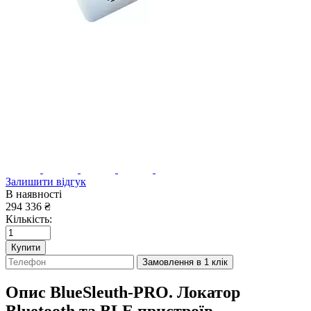
Залишити відгук
В наявності
294 336
₴
Кількість:
Купити
Замовлення в 1 клік
Опис
BlueSleuth-PRO. Локатор
Bluetooth та BLE пристроїв