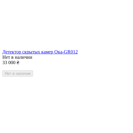
Детектор скрытых камер Ока-GR012
Нет в наличии
33 000
₴
Нет в наличии