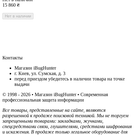
15 860
₴
Нет в наличии
Контакты
Магазин iBugHunter
г. Киев, ул. Сумская, д. 3
перед приездом убедитесь в наличии товара на точке
выдачи
© 1998 - 2026 • Магазин iBugHunter • Современная
профессиональная защита информации
Все товары, представленные на сайте, являются
разрешенной к продаже поисковой техникой. Мы не торгуем
запрещенными товарами: закладками, жучками,
спецсредствами связи, глушителями, средствами шифрования
и искажения. В продаже только легальное оборудование для