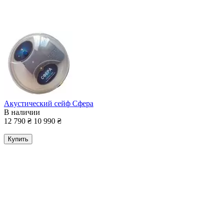
Акустический сейф Сфера
В наличии
12 790
₴
10 990
₴
Купить