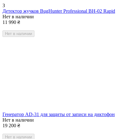
3
Детектор жучков BugHunter Professional BH-02 Rapid
Нет в наличии
11 990
₴
Нет в наличии
Генератор AD-31 для защиты от записи на диктофон
Нет в наличии
19 200
₴
Нет в наличии