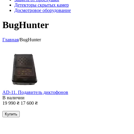
Детекторы скрытых камер
Досмотровое оборудование
BugHunter
Главная
/
BugHunter
AD-11. Подавитель диктофонов
В наличии
19 990
₴
17 600
₴
Купить