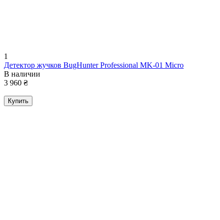
1
Детектор жучков BugHunter Professional MK-01 Micro
В наличии
3 960
₴
Купить