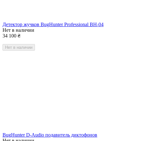
Детектор жучков BugHunter Professional BH-04
Нет в наличии
34 100
₴
Нет в наличии
BugHunter D-Audio подавитель диктофонов
Нет в наличии