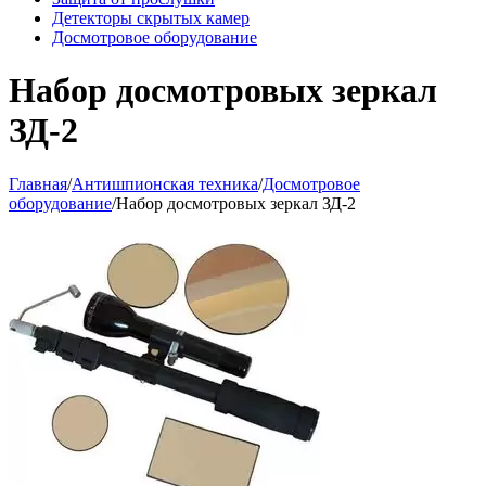
Детекторы скрытых камер
Досмотровое оборудование
Набор досмотровых зеркал
ЗД-2
Главная
/
Антишпионская техника
/
Досмотровое
оборудование
/
Набор досмотровых зеркал ЗД-2