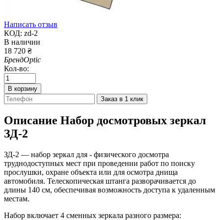
Написать отзыв
КОД:
zd-2
В наличии
18 720
₴
Бренд
Optic
Кол-во:
В корзину
Заказ в 1 клик
Описание
Набор досмотровых зеркал
ЗД-2
ЗД-2 — набор зеркал для - физического досмотра
труднодоступных мест при проведении работ по поиску
прослушки, охране объекта или для осмотра днища
автомобиля. Телескопическая штанга разворачивается до
длины 140 см, обеспечивая возможность доступа к удаленным
местам.
Набор включает 4 сменных зеркала разного размера: