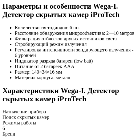
Параметры и особенности
Wega-I.
Детектор скрытых камер iProTech
Количество светодиодов: 6 шт.
Расстояние обнаружения микрообъектива: 2—10 метров
Фильтрация отблесков других источников света
Стробирующий режим излучения
Регулировка интенсивности зондирующего излучения -
6 уровней
Индикатор разряда батареи (low batt)
Питание от 2 батареек ААА
Размер: 140×34×16 мм
Материал корпуса: металл
Характеристики
Wega-I. Детектор
скрытых камер iProTech
Назначение прибора
Поиск скрытых камер
Режимы работы
6
Бренд