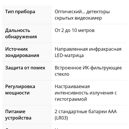
Тип прибора
Оптический... детекторы
скрытых видеокамер
Дальность
От 2 до 10 метров
обнаружения
Источник
Направленная инфракрасная
зондирования
LED-матрица
Защита от помех
Встроенное ИК-фильтрующее
стекло
Регулировка
Настраиваемая
мощности
интенсивность излучения с
гистограммой
Питание
2 стандартные батареи AAA
устройства
(LR03)