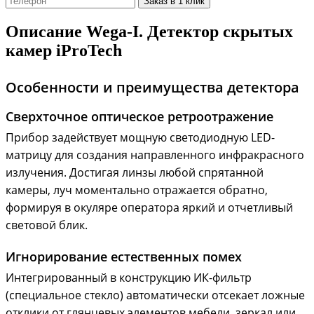
Заказ в 1 клик
Описание
Wega-I. Детектор скрытых
камер iProTech
Особенности и преимущества детектора
Сверхточное оптическое ретроотражение
Прибор задействует мощную светодиодную LED-
матрицу для создания направленного инфракрасного
излучения. Достигая линзы любой спрятанной
камеры, луч моментально отражается обратно,
формируя в окуляре оператора яркий и отчетливый
световой блик.
Игнорирование естественных помех
Интегрированный в конструкцию ИК-фильтр
(специальное стекло) автоматически отсекает ложные
отклики от глянцевых элементов мебели, зеркал или