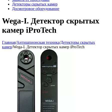
Детекторы скрытых камер
Досмотровое оборудование
Wega-I. Детектор скрытых
камер iProTech
Главная
/
Антишпионская техника
/
Детекторы скрытых
камер
/
Wega-I. Детектор скрытых камер iProTech