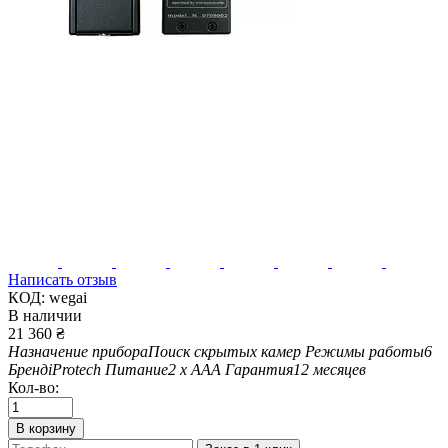
Написать отзыв
КОД:
wegai
В наличии
21 360
₴
Назначение прибора
Поиск скрытых камер
Режимы работы
6
Бренд
iProtech
Питание
2 х ААА
Гарантия
12 месяцев
Кол-во:
В корзину