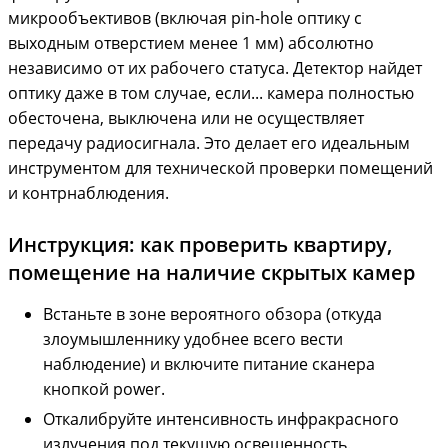
микрообъективов (включая pin-hole оптику с
выходным отверстием менее 1 мм) абсолютно
независимо от их рабочего статуса. Детектор найдет
оптику даже в том случае, если... камера полностью
обесточена, выключена или не осуществляет
передачу радиосигнала. Это делает его идеальным
инструментом для технической проверки помещений
и контрнаблюдения.
Инструкция: как проверить квартиру,
помещение на наличие скрытых камер
Встаньте в зоне вероятного обзора (откуда
злоумышленнику удобнее всего вести
наблюдение) и включите питание сканера
кнопкой power.
Откалибруйте интенсивность инфракрасного
излучения под текущую освещенность.