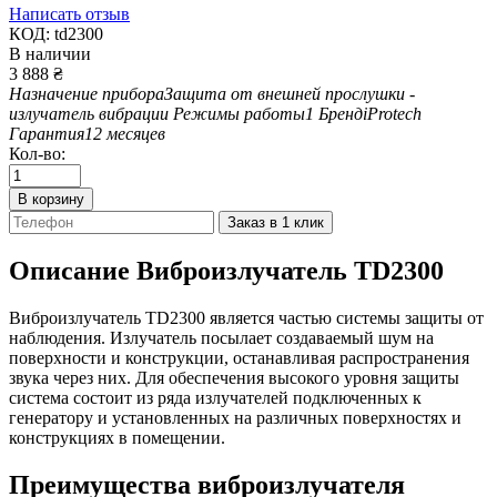
Написать отзыв
КОД:
td2300
В наличии
3 888
₴
Назначение прибора
Защита от внешней прослушки -
излучатель вибрации
Режимы работы
1
Бренд
iProtech
Гарантия
12 месяцев
Кол-во:
В корзину
Заказ в 1 клик
Описание
Виброизлучатель TD2300
Виброизлучатель TD2300 является частью системы защиты от
наблюдения. Излучатель посылает создаваемый шум на
поверхности и конструкции, останавливая распространения
звука через них. Для обеспечения высокого уровня защиты
система состоит из ряда излучателей подключенных к
генератору и установленных на различных поверхностях и
конструкциях в помещении.
Преимущества виброизлучателя