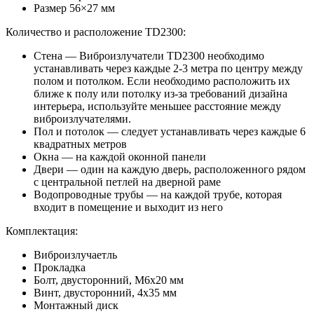
Размер 56×27 мм
Количество и расположение TD2300:
Стена — Виброизлучатели TD2300 необходимо
устанавливать через каждые 2-3 метра по центру между
полом и потолком. Если необходимо расположить их
ближе к полу или потолку из-за требований дизайна
интерьера, используйте меньшее расстояние между
виброизлучателями.
Пол и потолок — следует устанавливать через каждые 6
квадратных метров
Окна — на каждой оконной панели
Двери — один на каждую дверь, расположенного рядом
с центральной петлей на дверной раме
Водопроводные трубы — на каждой трубе, которая
входит в помещение и выходит из него
Комплектация:
Виброизлучаетль
Прокладка
Болт, двусторонний, M6х20 мм
Винт, двусторонний, 4x35 мм
Монтажный диск