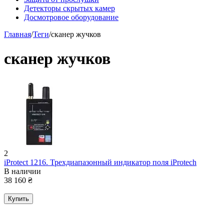
Детекторы скрытых камер
Досмотровое оборудование
Главная
/
Теги
/
сканер жучков
сканер жучков
2
iProtect 1216. Трехдиапазонный индикатор поля iProtech
В наличии
38 160
₴
Купить