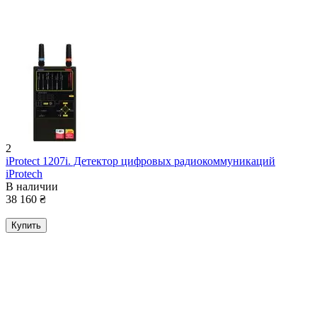
2
iProtect 1207i. Детектор цифровых радиокоммуникаций
iProtech
В наличии
38 160
₴
Купить