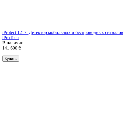
iProtect 1217. Детектор мобильных и беспроводных сигналов
iProTech
В наличии
141 600
₴
Купить