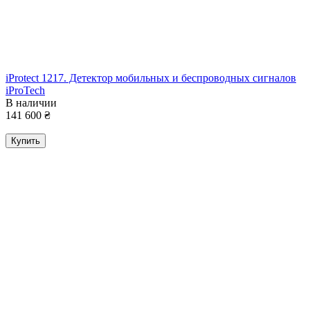
iProtect 1217. Детектор мобильных и беспроводных сигналов
iProTech
В наличии
141 600
₴
Купить