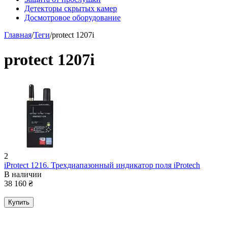
Детекторы скрытых камер
Досмотровое оборудование
Главная
/
Теги
/
protect 1207i
protect 1207i
2
iProtect 1216. Трехдиапазонный индикатор поля iProtech
В наличии
38 160
₴
Купить