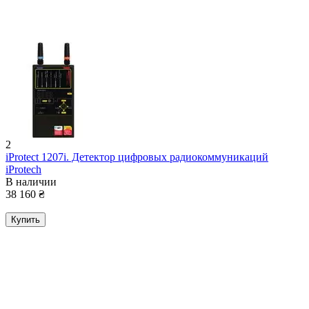
2
iProtect 1207i. Детектор цифровых радиокоммуникаций
iProtech
В наличии
38 160
₴
Купить