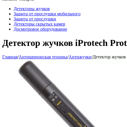
Детекторы жучков
Защита от прослушки мобильного
Защита от прослушки
Детекторы скрытых камер
Досмотровое оборудование
Детектор жучков iProtech Prot
Главная
/
Антишпионская техника
/
Антижучки
/
Детектор жучков i