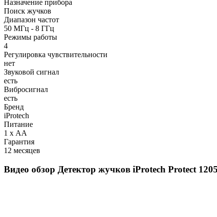
Назначение прибора
Поиск жучков
Диапазон частот
50 МГц - 8 ГГц
Режимы работы
4
Регулировка чувствительности
нет
Звуковой сигнал
есть
Вибросигнал
есть
Бренд
iProtech
Питание
1 х АА
Гарантия
12 месяцев
Видео обзор
Детектор жучков iProtech Protect 120