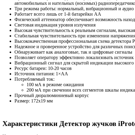
автомобильных и нательных (носимых) радиопередатчик
Три режима работы: нормальный, вибрационный и аудио 
Работает всего лишь от 1-й батарейки АА
Физический аттенюатор обеспечивает возможность нахо
Световая индикация уровня излучения
Высокая чувствительность к реальным сигналам, высока
Стабильная чувствительность при изменении напряжени
Высококачественная профессиональная схема детектора 
Надежное и проверенное устройство для различных поиск
Обнаруживает как аналоговые, так и цифровые сигналы
Позволяет оператору эффективно локализовать источник
Вибрационный сигнал для скрытой индикации высокого 
Ресурс батареи: 10-20 часов
Источник питания: 1×AA
Потребляемый ток:
100 мА в режиме ожидания
200 мА при свечении всех сегментов шкалы индика
Прочный дюралюминиевый корпус
Размер: 172х19 мм
Характеристики
Детектор жучков iProte