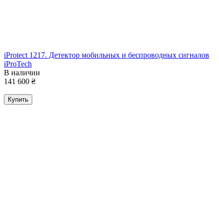
iProtect 1217. Детектор мобильных и беспроводных сигналов
iProTech
В наличии
141 600
₴
Купить