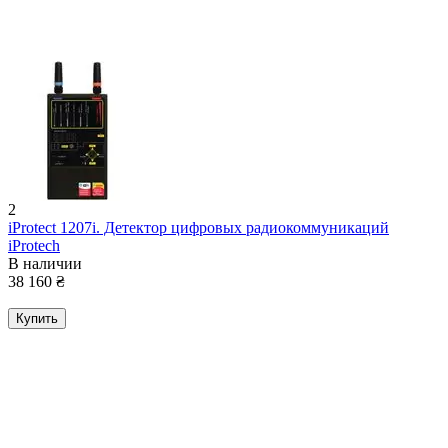
2
iProtect 1207i. Детектор цифровых радиокоммуникаций
iProtech
В наличии
38 160
₴
Купить