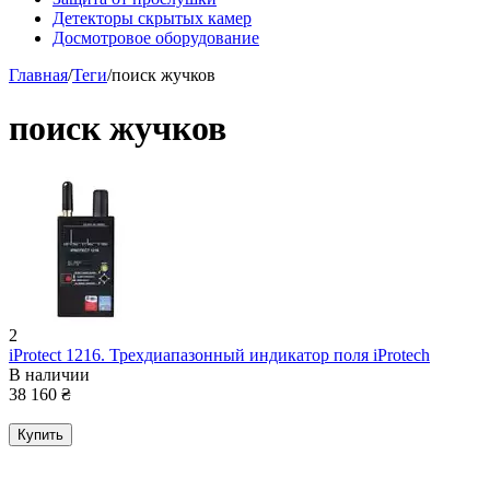
Детекторы скрытых камер
Досмотровое оборудование
Главная
/
Теги
/
поиск жучков
поиск жучков
2
iProtect 1216. Трехдиапазонный индикатор поля iProtech
В наличии
38 160
₴
Купить