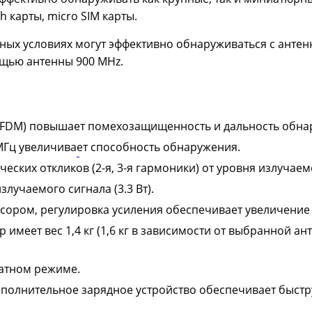
карты, micro SIM карты.
ых условиях могут эффективно обнаруживаться с антенн
ощью антенны 900 MHz.
FDM) повышает помехозащищенность и дальность обна
МГц увеличивает способность обнаружения.
ских откликов (2-я, 3-я гармоники) от уровня излучаем
лучаемого сигнала (3.3 Вт).
сором, регулировка усиления обеспечивает увеличение
имеет вес 1,4 кг (1,6 кг в зависимости от выбранной а
татном режиме.
ополнительное зарядное устройство обеспечивает быстр