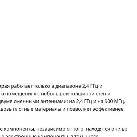
орая работает только в диапазоне 2,4 ГГц и
 в помещениях с небольшой толщиной стен и
двумя сменными антеннами: на 2,4 ГГц и на 900 МГц.
сквозь плотные материалы и позволяет эффективнее
 компоненты, независимо от того, находятся они во
е электронные компоненты, в том числе