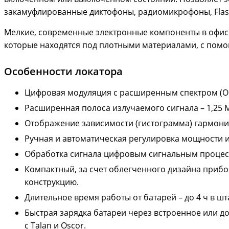
закамуфлированные диктофоны, радиомикрофоны, Flash 
Мелкие, современные электронные компоненты в офисн
которые находятся под плотными материалами, с пом
Особенности локатора
Цифровая модуляция с расширенным спектром (O
Расширенная полоса излучаемого сигнала – 1,25 
Отображение зависимости (гистограмма) гармониче
Ручная и автоматическая регулировка мощности из
Обработка сигнала цифровым сигнальным процес
Компактный, за счет облегченного дизайна прибор 
конструкцию.
Длительное время работы от батарей – до 4 ч в ш
Быстрая зарядка батареи через встроенное или д
с Talan и Oscor.