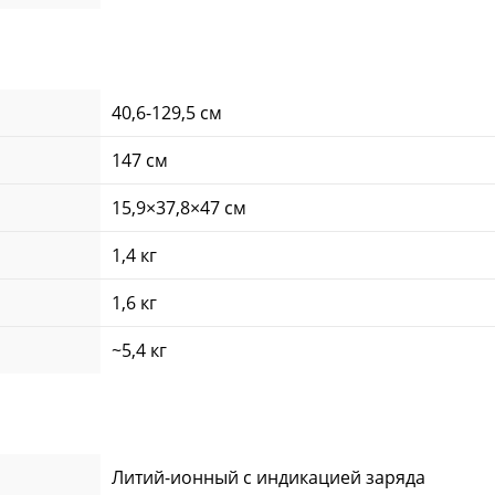
40,6-129,5 см
147 см
15,9×37,8×47 см
1,4 кг
1,6 кг
~5,4 кг
Литий-ионный с индикацией заряда