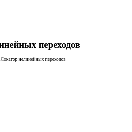
линейных переходов
. Локатор нелинейных переходов