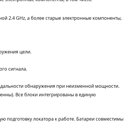
ой 2.4 GHz, а более старые электронные компоненты,
ружения цели.
ого сигнала.
 дальности обнаружения при неизменной мощности.
нтенны). Все блоки интегрированы в единую
ую подготовку локатора к работе. Батареи совместимы