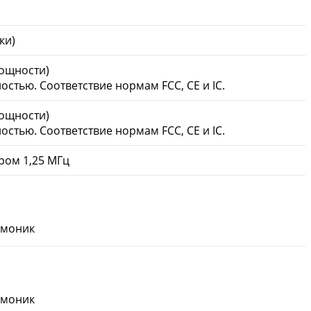
ки)
мощности)
стью. Соответствие нормам FCC, CE и IC.
мощности)
стью. Соответствие нормам FCC, CE и IC.
ром 1,25 МГц
рмоник
рмоник