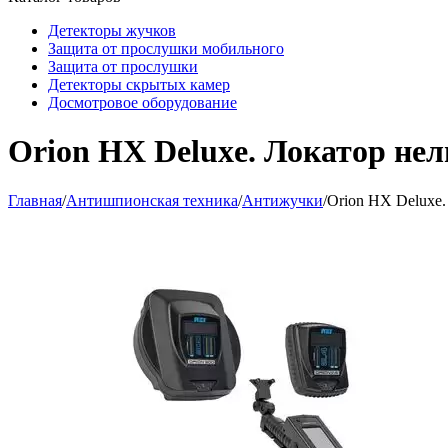
Детекторы жучков
Защита от прослушки мобильного
Защита от прослушки
Детекторы скрытых камер
Досмотровое оборудование
Orion HX Deluxe. Локатор не
Главная
/
Антишпионская техника
/
Антижучки
/
Orion HX Deluxe