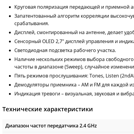
Круговая поляризация передающей и приемной ан
Запатентованный алгоритм корреляции высокочув
срабатывания.
Дисплей, смонтированный на антенне, делает удо
Сенсорный OLED 2,7″ дисплей управления и индик
Светодиодная подсветка рабочего участка.
Наличие нескольких режимов выбора свободного к
частоты в диапазоне (Sweep), случайное изменени
Пять режимов прослушивания: Tones, Listen (2ndA
Демодуляторы приемника – АМ и FM для каждой и
Индикация тревоги – визуальная, звуковая и виб
Технические характеристики
Диапазон частот передатчика 2.4 GHz