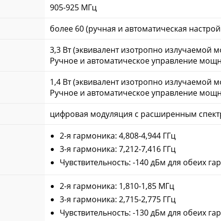
905-925 МГц
более 60 (ручная и автоматическая настрой
3,3 Вт (эквивалент изотропно излучаемой 
Ручное и автоматическое управление мощно
1,4 Вт (эквивалент изотропно излучаемой 
Ручное и автоматическое управление мощно
цифровая модуляция с расширенным спект
2-я гармоника: 4,808-4,944 ГГц
3-я гармоника: 7,212-7,416 ГГц
Чувствительность: -140 дБм для обеих га
2-я гармоника: 1,810-1,85 МГц
3-я гармоника: 2,715-2,775 ГГц
Чувствительность: -130 дБм для обеих га