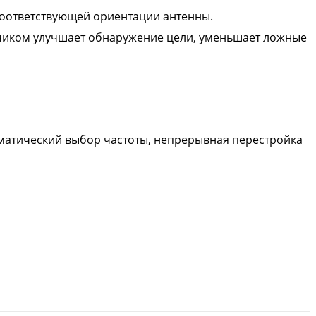
соответствующей ориентации антенны.
тчиком улучшает обнаружение цели, уменьшает ложные
оматический выбор частоты, непрерывная перестройка