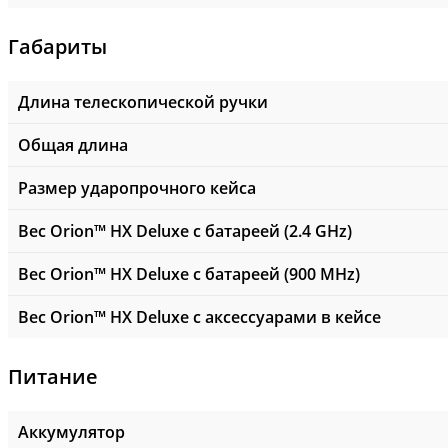
Габариты
Длина телескопической ручки
Общая длина
Размер ударопрочного кейса
Вес Orion™ HX Deluxe с батареей (2.4 GHz)
Вес Orion™ HX Deluxe с батареей (900 MHz)
Вес Orion™ HX Deluxe с аксессуарами в кейсе
Питание
Аккумулятор